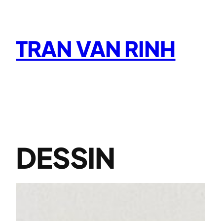
Aller
au
contenu
TRAN VAN RINH
DESSIN