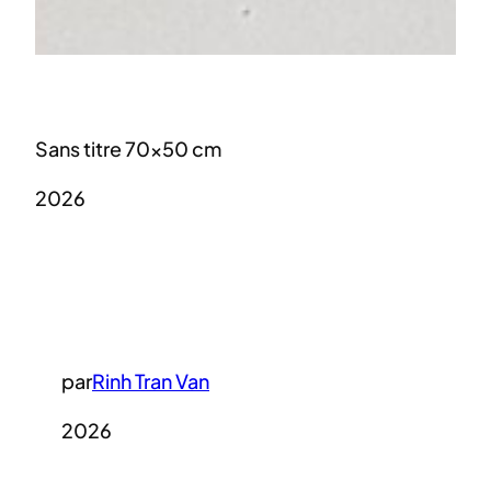
Sans titre 70×50 cm
2026
par
Rinh Tran Van
2026