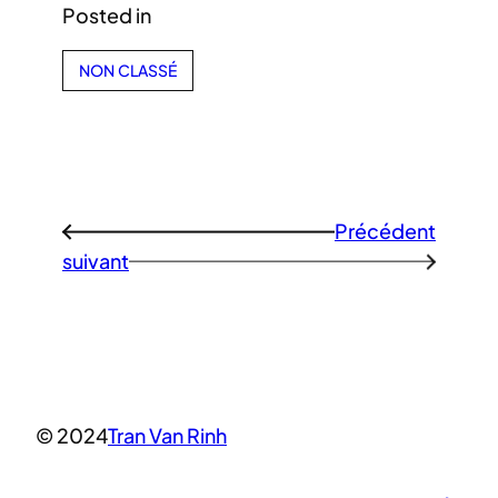
Posted in
NON CLASSÉ
Précédent
←
suivant
→
© 2024
Tran Van Rinh