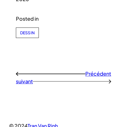
Posted in
DESSIN
Précédent
←
suivant
→
© 2024
Tran Van Rinh