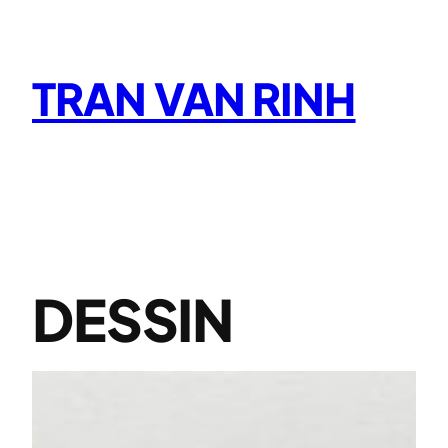
Aller
au
contenu
TRAN VAN RINH
DESSIN