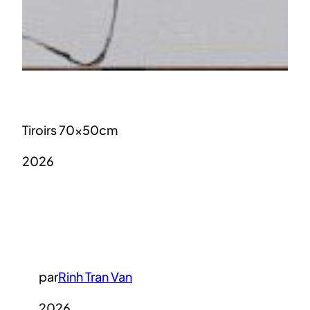
Tiroirs 70x50cm
2026
par
Rinh Tran Van
2026