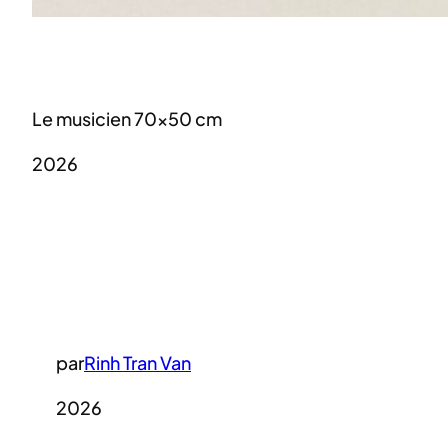
Le musicien 70×50 cm
2026
par
Rinh Tran Van
2026